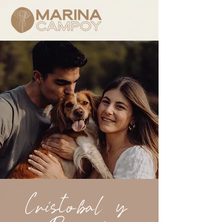
Cristobal y