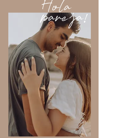
Hola
pareja!